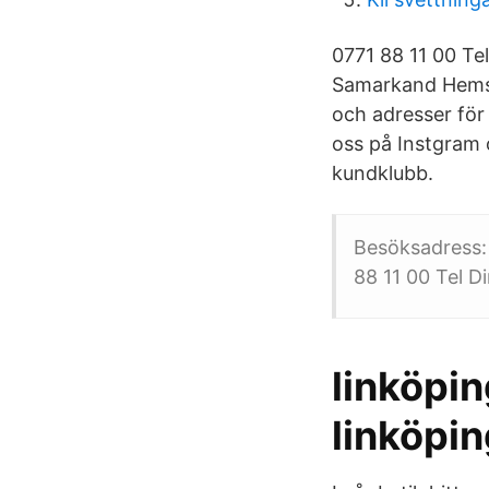
0771 88 11 00 Te
Samarkand Hemsi
och adresser för 
oss på Instgram 
kundklubb.
Besöksadress: 
88 11 00 Tel Di
linköpi
linköpi