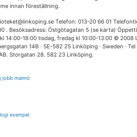
me innan föreställning.
lioteket@linkoping.se Telefon: 013-20 66 01 Telefont
00 . Besöksadress: Östgötagatan 5 (se karta) Öppett
kl 14:00-18:00 tisdag, fredag kl 10:00-13:00 © 2008 
bergsgatan 14B · SE-582 25 Linköping · Sweden · Te
B. Storgatan 28. 582 23 Linköping.
g jobb malmö
ologi exempel