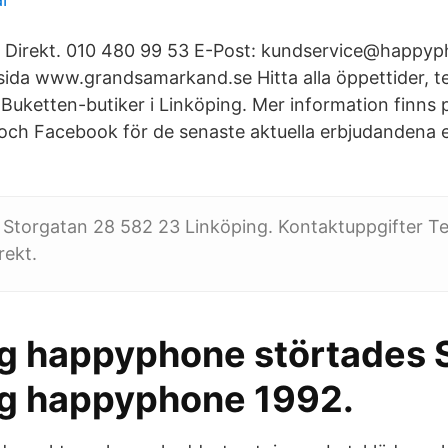
l Direkt. 010 480 99 53 E-Post: kundservice@happyp
da www.grandsamarkand.se Hitta alla öppettider, 
Buketten-butiker i Linköping. Mer information finns 
och Facebook för de senaste aktuella erbjudandena el
Storgatan 28 582 23 Linköping. Kontaktuppgifter Tel
rekt.
ng happyphone störtades 
ng happyphone 1992.