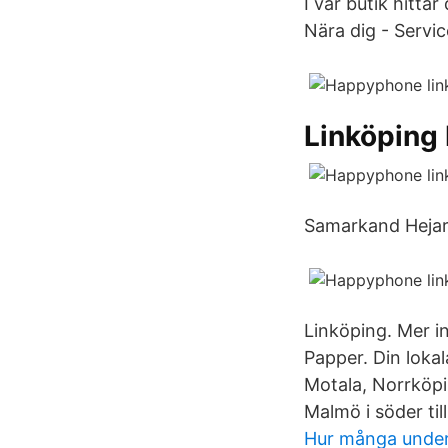
I vår butik hitta
Nära dig - Servic
Linköping 
Samarkand Hejar
Linköping. Mer i
Papper. Din loka
Motala, Norrköpin
Malmö i söder till
Hur många under